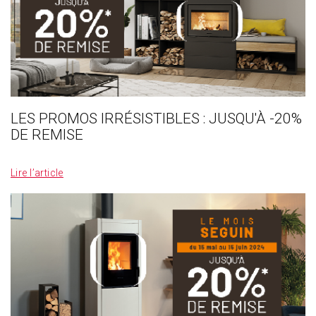
LES PROMOS IRRÉSISTIBLES : JUSQU'À -20%
DE REMISE
_
Lire l’article