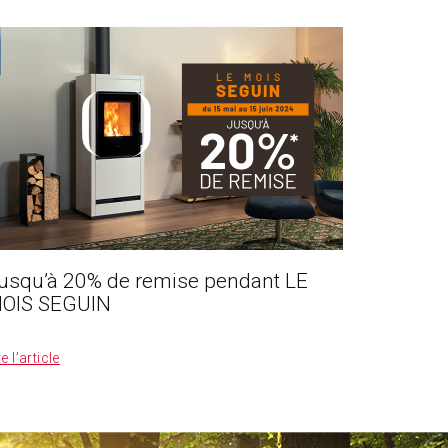
usqu’à 20% de remise pendant LE
OIS SEGUIN
re l’article