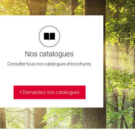
Nos catalogues
Consulter tous nos catalogues et brochures.
>
Demandez nos catalogues