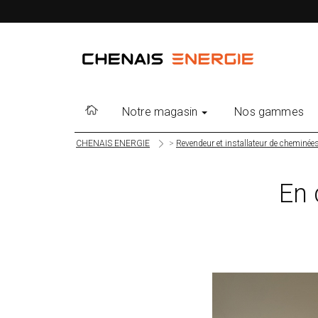
Notre magasin
Nos gammes
CHENAIS ENERGIE
>
Revendeur et installateur de cheminées
En 