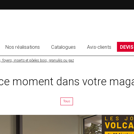
Nos réalisations
Catalogues
Avis-clients
DEVIS
, foyers, inserts et pôeles bois, granulés ou gaz
ce moment dans votre mag
Tous