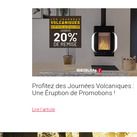
Profitez des Journées Volcaniques :
Une Éruption de Promotions !
_
Lire l’article