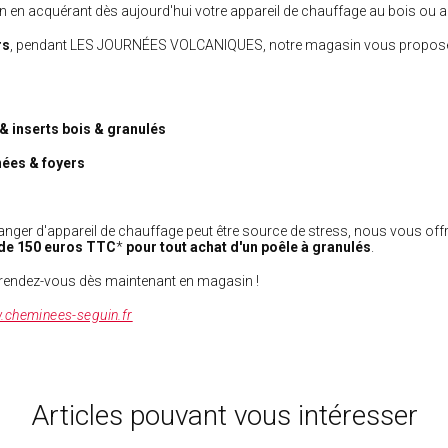
in en acquérant dès aujourd'hui votre appareil de chauffage au bois ou a
rs
, pendant LES JOURNÉES VOLCANIQUES, notre magasin vous propose
 & inserts bois & granulés
nées & foyers
anger d'appareil de chauffage peut être source de stress, nous vous off
r de 150 euros TTC
*
pour tout achat d'un poêle à granulés
.
t rendez-vous dès maintenant en magasin !
cheminees-seguin.fr
Articles pouvant vous intéresser